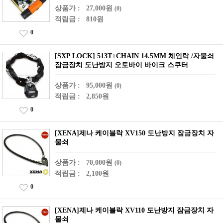
상품가 :
27,000원
(0)
적립금 :
810원
0
[SXP LOCK] 513T+CHAIN 14.5MM 체인락 /자물쇠
잠금장치 도난방지 오토바이 바이크 스쿠터
상품가 :
95,000원
(0)
적립금 :
2,850원
0
[XENA]제나 케이블락 XV150 도난방지 잠금장치 자
물쇠
상품가 :
70,000원
(0)
적립금 :
2,100원
0
[XENA]제나 케이블락 XV110 도난방지 잠금장치 자
물쇠