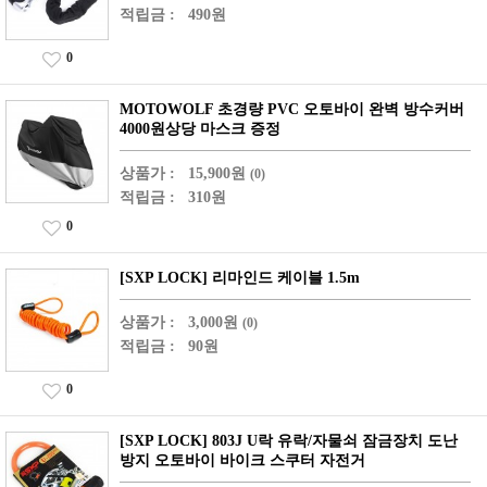
적립금 :
490원
0
MOTOWOLF 초경량 PVC 오토바이 완벽 방수커버
4000원상당 마스크 증정
상품가 :
15,900원
(0)
적립금 :
310원
0
[SXP LOCK] 리마인드 케이블 1.5m
상품가 :
3,000원
(0)
적립금 :
90원
0
[SXP LOCK] 803J U락 유락/자물쇠 잠금장치 도난
방지 오토바이 바이크 스쿠터 자전거