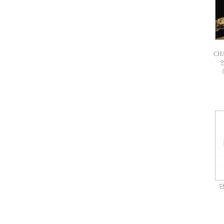
CHA
던