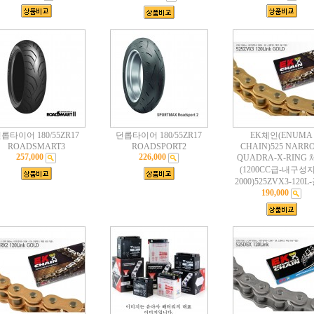
롭타이어 180/55ZR17
던롭타이어 180/55ZR17
EK체인(ENUMA
ROADSMART3
ROADSPORT2
CHAIN)525 NARR
257,000
226,000
QUADRA-X-RING
(1200CC급-내구성
2000)525ZVX3-120
190,000