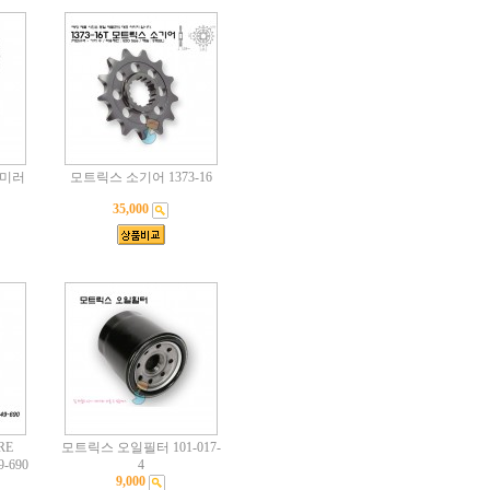
 미러
모트릭스 소기어 1373-16
35,000
RE
모트릭스 오일필터 101-017-
9-690
4
9,000