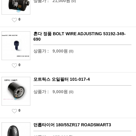
상품가 :
21,000원
(0)
0
혼다 정품 BOLT WIRE ADJUSTING 53192-349-
690
상품가 :
9,000원
(0)
0
모트릭스 오일필터 101-017-4
상품가 :
9,000원
(0)
0
던롭타이어 180/55ZR17 ROADSMART3