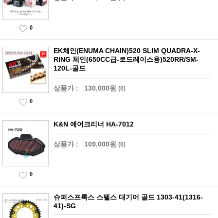
0
EK체인(ENUMA CHAIN)520 SLIM QUADRA-X-
RING 체인(650CC급-로드레이스용)520RR/SM-
120L-골드
상품가 :
130,000원
(0)
0
K&N 에어크리너 HA-7012
상품가 :
109,000원
(0)
0
슈퍼스프록스 스텔스 대기어 골드 1303-41(1316-
41)-SG