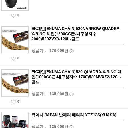
0
EK체인(ENUMA CHAIN)520NARROW QUADRA-
X-RING 체인(1200CC급-내구성지수
2000)520ZVX3-120L-골드
상품가 :
170,000원
(0)
0
EK체인(ENUMA CHAIN)520 QUADRA-X-RING 체
인(1000CC급-내구성지수 1700)520MVXZ2-120L-
골드
상품가 :
135,000원
(0)
0
유아사 JAPAN 밧데리 배터리 YTZ12S(YUASA)
상품가 :
135,000원
(0)