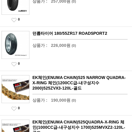
상품가 :
257,000원
(0)
0
던롭타이어 180/55ZR17 ROADSPORT2
상품가 :
226,000원
(0)
0
EK체인(ENUMA CHAIN)525 NARROW QUADRA-
X-RING 체인(1200CC급-내구성지수
2000)525ZVX3-120L-골드
상품가 :
190,000원
(0)
0
EK체인(ENUMA CHAIN)525QUADRA-X-RING 체
인(1000CC급-내구성지수 1700)525MVXZ2-120L-