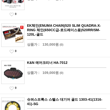
0
EK체인(ENUMA CHAIN)520 SLIM QUADRA-X-
RING 체인(650CC급-로드레이스용)520RR/SM-
120L-골드
상품가 :
130,000원
(0)
0
K&N 에어크리너 HA-7012
상품가 :
109,000원
(0)
0
슈퍼스프록스 스텔스 대기어 골드 1303-41(1316-
41)-SG