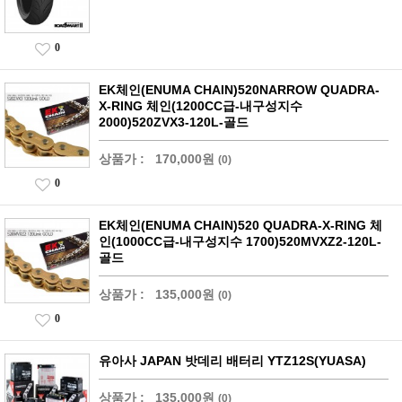
0
EK체인(ENUMA CHAIN)520NARROW QUADRA-
X-RING 체인(1200CC급-내구성지수
2000)520ZVX3-120L-골드
상품가 :
170,000원
(0)
0
EK체인(ENUMA CHAIN)520 QUADRA-X-RING 체
인(1000CC급-내구성지수 1700)520MVXZ2-120L-
골드
상품가 :
135,000원
(0)
0
유아사 JAPAN 밧데리 배터리 YTZ12S(YUASA)
상품가 :
135,000원
(0)