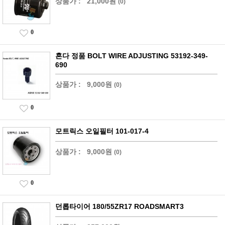
상품가 :
21,000원
(0)
0
혼다 정품 BOLT WIRE ADJUSTING 53192-349-
690
상품가 :
9,000원
(0)
0
모트릭스 오일필터 101-017-4
상품가 :
9,000원
(0)
0
던롭타이어 180/55ZR17 ROADSMART3